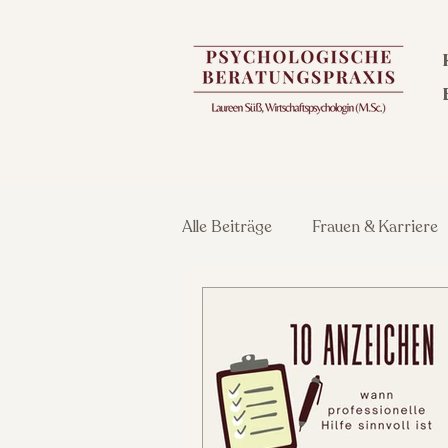
Alle Beiträge
Frauen & Karriere
Stressbewältigung & psy. Gesun